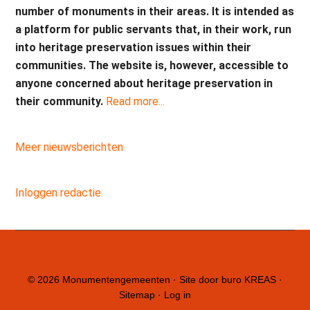
number of monuments in their areas. It is intended as
a platform for public servants that, in their work, run
into heritage preservation issues within their
communities. The website is, however, accessible to
anyone concerned about heritage preservation in
their community.
Read more...
Meer nieuwsberichten
Inloggen redactie
© 2026
Monumentengemeenten
· Site door
buro KREAS
·
Sitemap
·
Log in