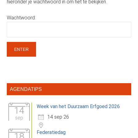
hieronder je wachtwoord in om het te bekijken.
Wachtwoord:
Primaire
AGENDATIPS
Sidebar
Week van het Duurzaam Erfgoed 2026
14
14 sep 26
sep
Federatiedag
18