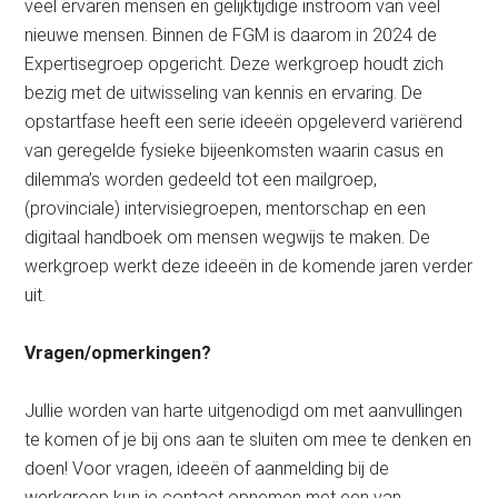
veel ervaren mensen en gelijktijdige instroom van veel
nieuwe mensen. Binnen de FGM is daarom in 2024 de
Expertisegroep opgericht. Deze werkgroep houdt zich
bezig met de uitwisseling van kennis en ervaring. De
opstartfase heeft een serie ideeën opgeleverd variërend
van geregelde fysieke bijeenkomsten waarin casus en
dilemma’s worden gedeeld tot een mailgroep,
(provinciale) intervisiegroepen, mentorschap en een
digitaal handboek om mensen wegwijs te maken. De
werkgroep werkt deze ideeën in de komende jaren verder
uit.
Vragen/opmerkingen?
Jullie worden van harte uitgenodigd om met aanvullingen
te komen of je bij ons aan te sluiten om mee te denken en
doen! Voor vragen, ideeën of aanmelding bij de
werkgroep kun je contact opnemen met een van