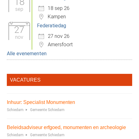
18
18 sep 26
sep
Kampen
Federatiedag
27
27 nov 26
nov
Amersfoort
Alle evenementen
VACATURES
Inhuur: Specialist Monumenten
Schiedam
Gemeente Schiedam
Beleidsadviseur erfgoed, monumenten en archeologie
Schiedam
Gemeente Schiedam