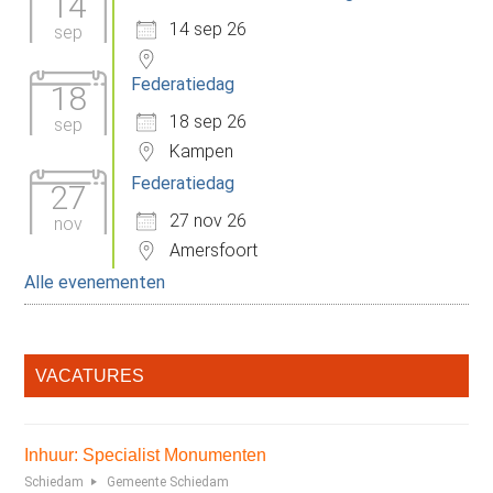
14
14 sep 26
sep
Federatiedag
18
18 sep 26
sep
Kampen
Federatiedag
27
27 nov 26
nov
Amersfoort
Alle evenementen
VACATURES
Inhuur: Specialist Monumenten
Schiedam
Gemeente Schiedam