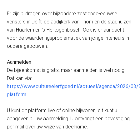
Er zijn bijdragen over bijzondere zestiende-eeuwse
vensters in Delft, de abdijkerk van Thorn en de stadhuizen
van Haarlem en ’s-Hertogenbosch. Ook is er aandacht
voor de waarderingsproblematiek van jonge interieurs in
oudere gebouwen.
Aanmelden
De bijeenkomst is gratis, maar aanmelden is wel nodig.
Dat kan via:
https://www.cultureelerfgoed.nl/actueel/agenda/2026/03/
platform
U kunt dit platform live of online bijwonen, dit kunt u
aangeven bij uw aanmelding. U ontvangt een bevestiging
per mail over uw wijze van deelname.