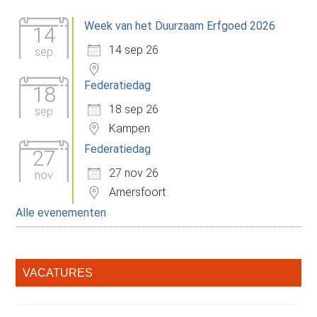
Sidebar
Week van het Duurzaam Erfgoed 2026
14
14 sep 26
sep
Federatiedag
18
18 sep 26
sep
Kampen
Federatiedag
27
27 nov 26
nov
Amersfoort
Alle evenementen
VACATURES