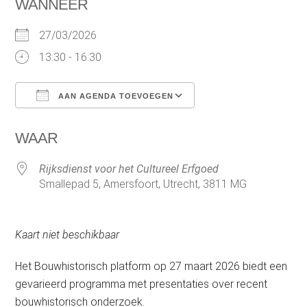
WANNEER
27/03/2026
13:30 - 16:30
AAN AGENDA TOEVOEGEN
Download ICS
Google Calendar
WAAR
Rijksdienst voor het Cultureel Erfgoed
Smallepad 5, Amersfoort, Utrecht, 3811 MG
Kaart niet beschikbaar
Het Bouwhistorisch platform op 27 maart 2026 biedt een
gevarieerd programma met presentaties over recent
bouwhistorisch onderzoek.