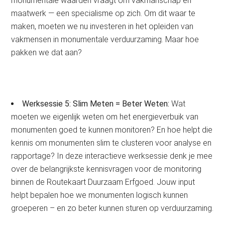
monumentale waarden vraagt om vakmanschap en
maatwerk — een specialisme op zich. Om dit waar te
maken, moeten we nu investeren in het opleiden van
vakmensen in monumentale verduurzaming. Maar hoe
pakken we dat aan?
Werksessie 5: Slim Meten = Beter Weten:
Wat
moeten we eigenlijk weten om het energieverbuik van
monumenten goed te kunnen monitoren? En hoe helpt die
kennis om monumenten slim te clusteren voor analyse en
rapportage? In deze interactieve werksessie denk je mee
over de belangrijkste kennisvragen voor de monitoring
binnen de Routekaart Duurzaam Erfgoed. Jouw input
helpt bepalen hoe we monumenten logisch kunnen
groeperen – en zo beter kunnen sturen op verduurzaming.