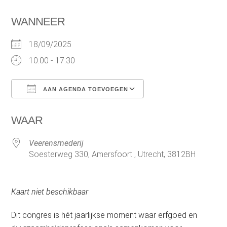
WANNEER
18/09/2025
10:00 - 17:30
AAN AGENDA TOEVOEGEN
Download ICS
Google Calendar
WAAR
Veerensmederij
Soesterweg 330, Amersfoort , Utrecht, 3812BH
Kaart niet beschikbaar
Dit congres is hét jaarlijkse moment waar erfgoed en