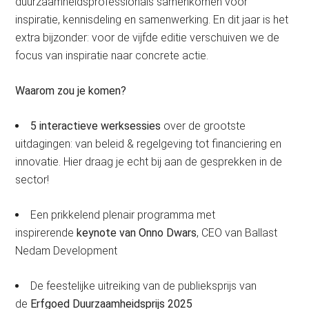
duurzaamheidsprofessionals samenkomen voor
inspiratie, kennisdeling en samenwerking. En dit jaar is het
extra bijzonder: voor de vijfde editie verschuiven we de
focus van inspiratie naar concrete actie.
Waarom zou je komen?
5 interactieve werksessies
over de grootste
uitdagingen: van beleid & regelgeving tot financiering en
innovatie. Hier draag je echt bij aan de gesprekken in de
sector!
Een prikkelend plenair programma met
inspirerende
keynote van Onno Dwars
, CEO van Ballast
Nedam Development
De feestelijke uitreiking van de publieksprijs van
de
Erfgoed Duurzaamheidsprijs 2025