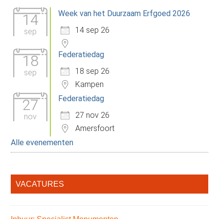
Sidebar
Week van het Duurzaam Erfgoed 2026
14
14 sep 26
sep
Federatiedag
18
18 sep 26
sep
Kampen
Federatiedag
27
27 nov 26
nov
Amersfoort
Alle evenementen
VACATURES