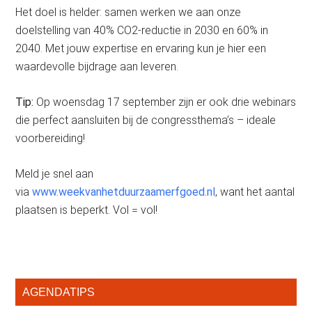
Het doel is helder: samen werken we aan onze
doelstelling van 40% CO2-reductie in 2030 en 60% in
2040. Met jouw expertise en ervaring kun je hier een
waardevolle bijdrage aan leveren.
Tip:
Op woensdag 17 september zijn er ook drie webinars
die perfect aansluiten bij de congressthema’s – ideale
voorbereiding!
Meld je snel aan
via
www.weekvanhetduurzaamerfgoed.nl
, want het aantal
plaatsen is beperkt. Vol = vol!
Primaire
AGENDATIPS