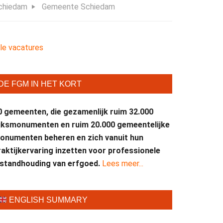
chiedam
Gemeente Schiedam
lle vacatures
DE FGM IN HET KORT
0 gemeenten, die gezamenlijk ruim 32.000
ijksmonumenten en ruim 20.000 gemeentelijke
onumenten beheren en zich vanuit hun
raktijkervaring inzetten voor professionele
nstandhouding van erfgoed.
Lees meer...
ENGLISH SUMMARY