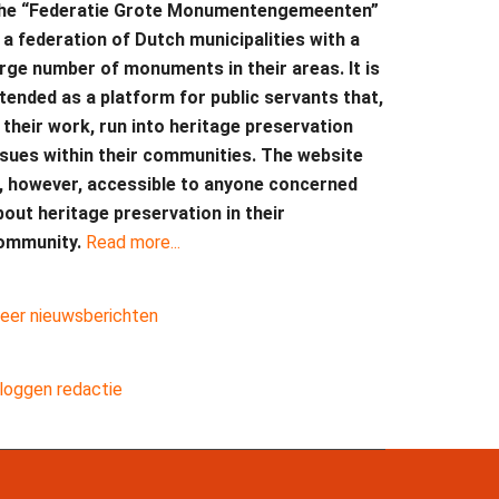
he “Federatie Grote Monumentengemeenten”
s a federation of Dutch municipalities with a
arge number of monuments in their areas. It is
ntended as a platform for public servants that,
n their work, run into heritage preservation
ssues within their communities. The website
s, however, accessible to anyone concerned
bout heritage preservation in their
ommunity.
Read more...
eer nieuwsberichten
nloggen redactie