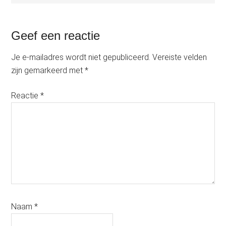
Lees
Geef een reactie
Interacties
Je e-mailadres wordt niet gepubliceerd.
Vereiste velden
zijn gemarkeerd met
*
Reactie
*
Naam
*