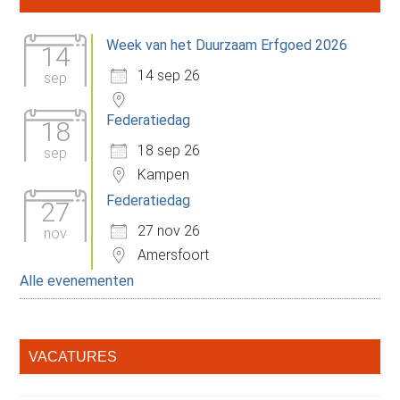
Sidebar
Week van het Duurzaam Erfgoed 2026
14
14 sep 26
sep
Federatiedag
18
18 sep 26
sep
Kampen
Federatiedag
27
27 nov 26
nov
Amersfoort
Alle evenementen
VACATURES