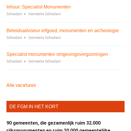
Inhuur: Specialist Monumenten
Schiedam
Gemeente Schiedam
Beleidsadviseur erfgoed, monumenten en archeologie
Schiedam
Gemeente Schiedam
Specialist monumenten omgevingsvergunningen
Schiedam
Gemeente Schiedam
Alle vacatures
DE FGM IN HET KORT
90 gemeenten, die gezamenlijk ruim 32.000
rijksmonumenten en ruim 20.000 gemeentelijke