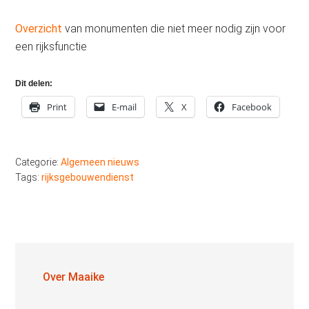
Overzicht
van monumenten die niet meer nodig zijn voor
een rijksfunctie
Dit delen:
Print
E-mail
X
Facebook
Categorie:
Algemeen nieuws
Tags:
rijksgebouwendienst
Over
Maaike