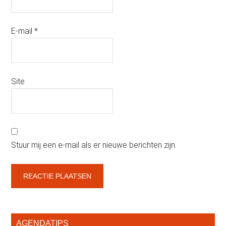
E-mail
*
Site
Stuur mij een e-mail als er nieuwe berichten zijn.
Primaire
AGENDATIPS