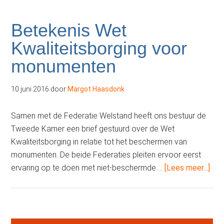
Betekenis Wet
Kwaliteitsborging voor
monumenten
10 juni 2016
door
Margot Haasdonk
Samen met de Federatie Welstand heeft ons bestuur de
Tweede Kamer een brief gestuurd over de Wet
Kwaliteitsborging in relatie tot het beschermen van
monumenten. De beide Federaties pleiten ervoor eerst
ove
ervaring op te doen met niet-beschermde …
[Lees meer...]
We
Kwa
voo
mon