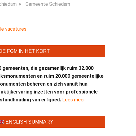
chiedam
Gemeente Schiedam
lle vacatures
DE FGM IN HET KORT
0 gemeenten, die gezamenlijk ruim 32.000
ijksmonumenten en ruim 20.000 gemeentelijke
onumenten beheren en zich vanuit hun
raktijkervaring inzetten voor professionele
nstandhouding van erfgoed.
Lees meer...
ENGLISH SUMMARY