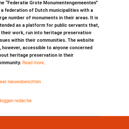
he “Federatie Grote Monumentengemeenten”
s a federation of Dutch municipalities with a
arge number of monuments in their areas. It is
ntended as a platform for public servants that,
n their work, run into heritage preservation
ssues within their communities. The website
s, however, accessible to anyone concerned
bout heritage preservation in their
ommunity.
Read more...
eer nieuwsberichten
nloggen redactie