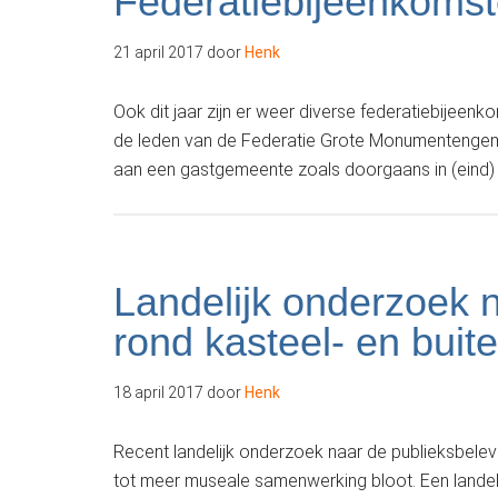
Federatiebijeenkomste
21 april 2017
door
Henk
Ook dit jaar zijn er weer diverse federatiebijee
de leden van de Federatie Grote Monumentengem
aan een gastgemeente zoals doorgaans in (eind)
Landelijk onderzoek 
rond kasteel- en bui
18 april 2017
door
Henk
Recent landelijk onderzoek naar de publieksbele
tot meer museale samenwerking bloot. Een landel