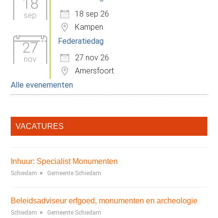
18
18 sep 26
sep
Kampen
Federatiedag
27
27 nov 26
nov
Amersfoort
Alle evenementen
VACATURES
Inhuur: Specialist Monumenten
Schiedam
Gemeente Schiedam
Beleidsadviseur erfgoed, monumenten en archeologie
Schiedam
Gemeente Schiedam