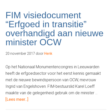
FIM visiedocument
“Erfgoed in transitie”
overhandigd aan nieuwe
minister OCW
20 november 2017
door
Henk
Op het Nationaal Monumentencongres in Leeuwarden
heeft de erfgoedsector voor het eerst kennis gemaakt
met de nieuwe bewindspersoon van OCW, mevrouw
Ingrid van Engelshoven. FIM-bestuurslid Karel Loeff
maakte van de gelegenheid gebruik om de minister …
overFIM
[Lees meer...]
visiedocument