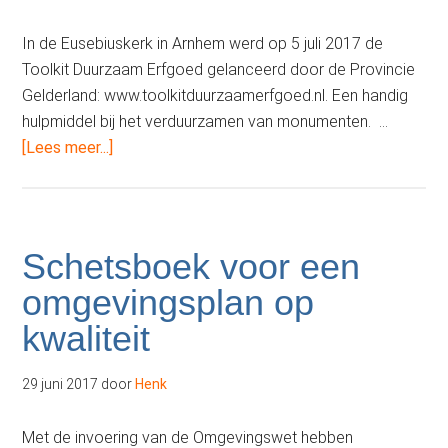
In de Eusebiuskerk in Arnhem werd op 5 juli 2017 de
Toolkit Duurzaam Erfgoed gelanceerd door de Provincie
Gelderland: www.toolkitduurzaamerfgoed.nl. Een handig
hulpmiddel bij het verduurzamen van monumenten. …
overToolkit
[Lees meer...]
Duurzaam
Erfgoed
gelanceerd!
Schetsboek voor een
omgevingsplan op
kwaliteit
29 juni 2017
door
Henk
Met de invoering van de Omgevingswet hebben