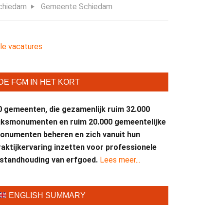
chiedam
Gemeente Schiedam
lle vacatures
DE FGM IN HET KORT
0 gemeenten, die gezamenlijk ruim 32.000
ijksmonumenten en ruim 20.000 gemeentelijke
onumenten beheren en zich vanuit hun
raktijkervaring inzetten voor professionele
nstandhouding van erfgoed.
Lees meer...
ENGLISH SUMMARY