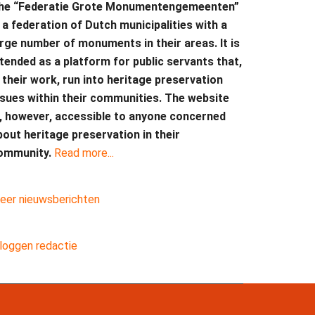
he “Federatie Grote Monumentengemeenten”
s a federation of Dutch municipalities with a
arge number of monuments in their areas. It is
ntended as a platform for public servants that,
n their work, run into heritage preservation
ssues within their communities. The website
s, however, accessible to anyone concerned
bout heritage preservation in their
ommunity.
Read more...
eer nieuwsberichten
nloggen redactie