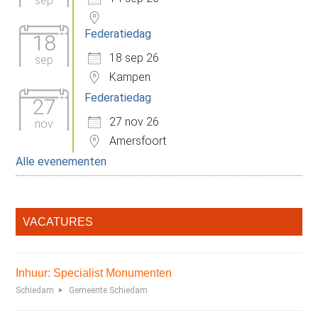
sep
Federatiedag
18
18 sep 26
sep
Kampen
Federatiedag
27
27 nov 26
nov
Amersfoort
Alle evenementen
VACATURES
Inhuur: Specialist Monumenten
Schiedam
Gemeente Schiedam