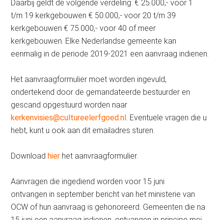
Daarbij geldt de volgende verdeling: € 25.000,- voor 1
t/m 19 kerkgebouwen € 50.000,- voor 20 t/m 39
kerkgebouwen € 75.000,- voor 40 of meer
kerkgebouwen. Elke Nederlandse gemeente kan
eenmalig in de periode 2019-2021 een aanvraag indienen.
Het aanvraagformulier moet worden ingevuld,
ondertekend door de gemandateerde bestuurder en
gescand opgestuurd worden naar
kerkenvisies@cultureelerfgoed.nl
. Eventuele vragen die u
hebt, kunt u ook aan dit emailadres sturen.
Download
hier
het aanvraagformulier.
Aanvragen die ingediend worden voor 15 juni
ontvangen in september bericht van het ministerie van
OCW of hun aanvraag is gehonoreerd. Gemeenten die na
15 juni een aanvraag indienen, ontvangen in principe mei