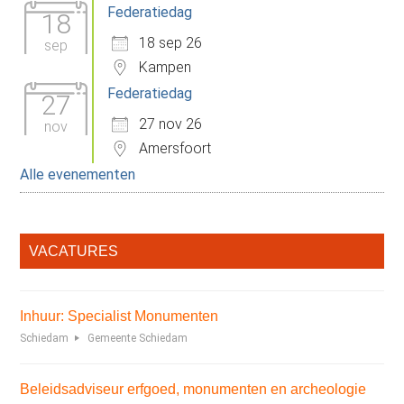
Federatiedag
18
18 sep 26
sep
Kampen
Federatiedag
27
27 nov 26
nov
Amersfoort
Alle evenementen
VACATURES
Inhuur: Specialist Monumenten
Schiedam
Gemeente Schiedam
Beleidsadviseur erfgoed, monumenten en archeologie