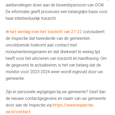
aanbevelingen doen aan de bewindspersoon van OCW.
De informatie geeft provincies een belangrijke basis voor
haar interbestuurlijk toezicht.
In
het verslag over het toezicht van 21-22
concludeert
de Inspectie dat tweederde van de gemeenten
onvoldoende toekomt aan contact met
monumenteneigenaren en dat driekwart te weinig tijd
heeft voor het uitvoeren van toezicht en handhaving. Om
de gegevens te actualiseren, is het van belang dat de
monitor voor 2023-2024 weer wordt ingevuld door uw
gemeente.
Zijn er personele wijzigingen bij uw gemeente? Geef dan
de nieuwe contactgegevens en naam van uw gemeente
door aan de Inspectie via
https://www.inspectie-
oe.nl/contact.