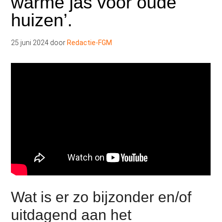
warme jas voor oude
huizen’.
25 juni 2024
door
Redactie-FGM
Wat is er zo bijzonder en/of
uitdagend aan het