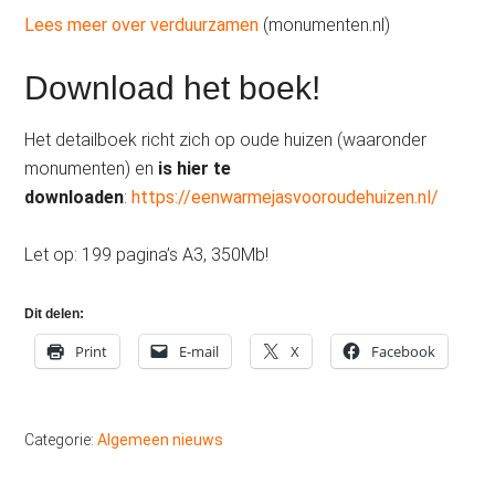
Lees meer over verduurzamen
(monumenten.nl)
Download het boek!
Het detailboek richt zich op oude huizen (waaronder
monumenten) en
is hier te
downloaden
:
https://eenwarmejasvooroudehuizen.nl/
Let op: 199 pagina’s A3, 350Mb!
Dit delen:
Print
E-mail
X
Facebook
Categorie:
Algemeen nieuws