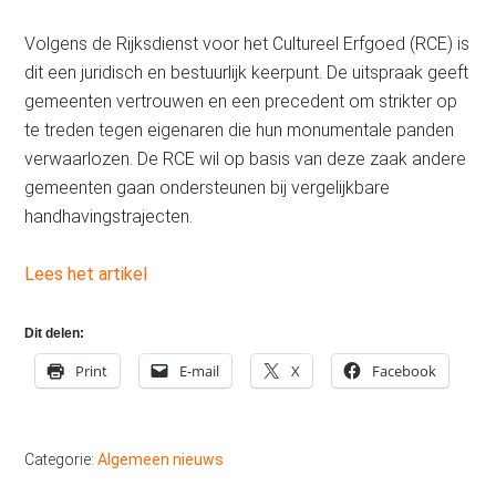
Volgens de Rijksdienst voor het Cultureel Erfgoed (RCE) is
dit een juridisch en bestuurlijk keerpunt. De uitspraak geeft
gemeenten vertrouwen en een precedent om strikter op
te treden tegen eigenaren die hun monumentale panden
verwaarlozen. De RCE wil op basis van deze zaak andere
gemeenten gaan ondersteunen bij vergelijkbare
handhavingstrajecten.
Lees het artikel
Dit delen:
Print
E-mail
X
Facebook
Categorie:
Algemeen nieuws