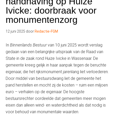
handhaving op Huize
Ivicke: doorbraak voor
monumentenzorg
12 juni 2025
door
Redactie-FGM
In
Binnenlands Bestuur
van 10 juni 2025 wordt verslag
gedaan van een belangrijke uitspraak van de Raad van
State in de zaak rond Huize Ivicke in Wassenaar. De
gemeente kreeg gelijk in haar aanpak tegen de beruchte
eigenaar, die het rijksmonument jarenlang liet verloederen.
Door middel van bestuursdwang liet de gemeente het
pand herstellen en mocht zij de kosten – ruim een miljoen
euro – verhalen op de eigenaar. De hoogste
bestuursrechter oordeelde dat gemeenten meer mogen
eisen dan alleen wind- en waterdichtheid als dat nodig is
voor behoud van monumentale waarden.