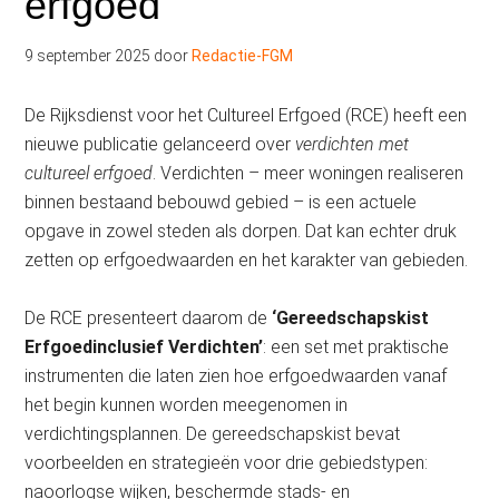
erfgoed
9 september 2025
door
Redactie-FGM
De Rijksdienst voor het Cultureel Erfgoed (RCE) heeft een
nieuwe publicatie gelanceerd over
verdichten met
cultureel erfgoed
. Verdichten – meer woningen realiseren
binnen bestaand bebouwd gebied – is een actuele
opgave in zowel steden als dorpen. Dat kan echter druk
zetten op erfgoedwaarden en het karakter van gebieden.
De RCE presenteert daarom de
‘Gereedschapskist
Erfgoedinclusief Verdichten’
: een set met praktische
instrumenten die laten zien hoe erfgoedwaarden vanaf
het begin kunnen worden meegenomen in
verdichtingsplannen. De gereedschapskist bevat
voorbeelden en strategieën voor drie gebiedstypen:
naoorlogse wijken, beschermde stads- en