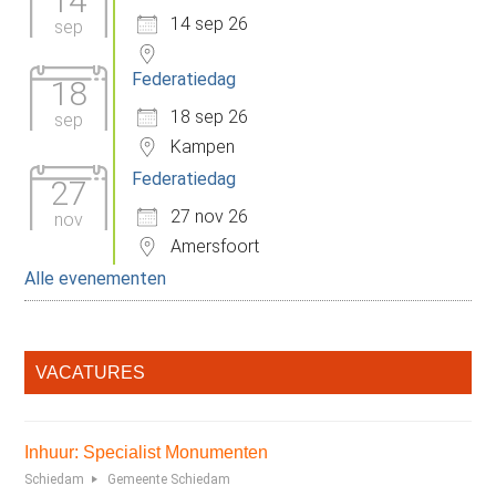
14
14 sep 26
sep
Federatiedag
18
18 sep 26
sep
Kampen
Federatiedag
27
27 nov 26
nov
Amersfoort
Alle evenementen
VACATURES
Inhuur: Specialist Monumenten
Schiedam
Gemeente Schiedam