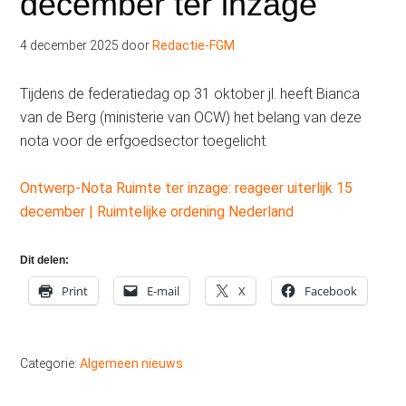
december ter inzage
4 december 2025
door
Redactie-FGM
Tijdens de federatiedag op 31 oktober jl. heeft Bianca
van de Berg (ministerie van OCW) het belang van deze
nota voor de erfgoedsector toegelicht.
Ontwerp-Nota Ruimte ter inzage: reageer uiterlijk 15
december | Ruimtelijke ordening Nederland
Dit delen:
Print
E-mail
X
Facebook
Categorie:
Algemeen nieuws