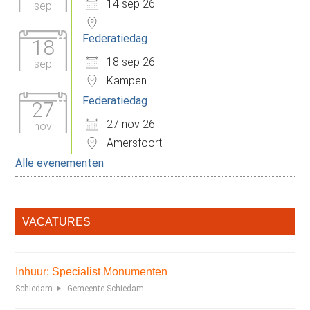
14 sep 26
sep
Federatiedag
18
18 sep 26
sep
Kampen
Federatiedag
27
27 nov 26
nov
Amersfoort
Alle evenementen
VACATURES
Inhuur: Specialist Monumenten
Schiedam
Gemeente Schiedam