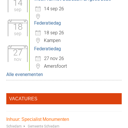
14
14 sep 26
sep
Federatiedag
18
18 sep 26
sep
Kampen
Federatiedag
27
27 nov 26
nov
Amersfoort
Alle evenementen
VACATURES
Inhuur: Specialist Monumenten
Schiedam
Gemeente Schiedam