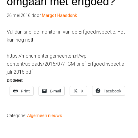
omgaan met erfgoed?
26 mei 2016
door
Margot Haasdonk
Vul dan snel de monitor in van de Erfgoedinspectie. Het
kan nog net!
https://monumentengemeenten.nl/wp-
content/uploads/2015/07/FGM-brief-Erfgoedinspectie-
juli-2015.pdf
Dit delen:
Print
E-mail
X
Facebook
Categorie:
Algemeen nieuws