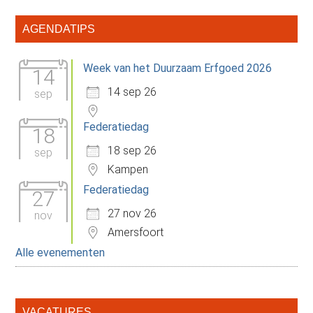
Primaire
AGENDATIPS
Sidebar
Week van het Duurzaam Erfgoed 2026
14
14 sep 26
sep
Federatiedag
18
18 sep 26
sep
Kampen
Federatiedag
27
27 nov 26
nov
Amersfoort
Alle evenementen
VACATURES