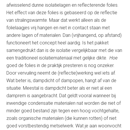
afwisselend dunne isolatielagen en reflecterende folies.
Het effect van deze folies is gebaseerd op de reflectie
van stralingswarmte. Maar dat werkt alleen als de
folielaagjes vrij hangen en niet in contact staan met
andere lagen of materialen. Dan (vrijhangend, op afstand)
functioneert het concept heel aardig. Is het pakket
samengedrukt dan is de isolatie vergelijkbaar met die van
een traditioneel isolatiemateriaal met gelijke dikte.
Hoe
goed de folies in de praktijk presteren is nog onzeker.
Door vervuiling neemt de (reflectie)werking wel iets af.
Wat beter is, dampdicht of dampopen, hangt af van de
situatie. Meestal is dampdicht beter als er niet al een
damprem is aangebracht. Dat geldt vooral wanneer bij
inwendige condensatie materialen nat worden die niet of
minder goed bestand zijn tegen een hoog vochtgehalte,
zoals organische materialen (die kunnen rotten) of niet
goed vorstbestendig metselwerk. Wat je aan woonvocht