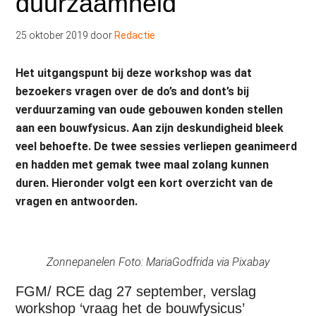
duurzaamheid
25 oktober 2019
door
Redactie
Het uitgangspunt bij deze workshop was dat
bezoekers vragen over de do’s and dont’s bij
verduurzaming van oude gebouwen konden stellen
aan een bouwfysicus. Aan zijn deskundigheid bleek
veel behoefte. De twee sessies verliepen geanimeerd
en hadden met gemak twee maal zolang kunnen
duren. Hieronder volgt een kort overzicht van de
vragen en antwoorden.
Zonnepanelen Foto: MariaGodfrida via Pixabay
FGM/ RCE dag 27 september, verslag
workshop ‘vraag het de bouwfysicus’