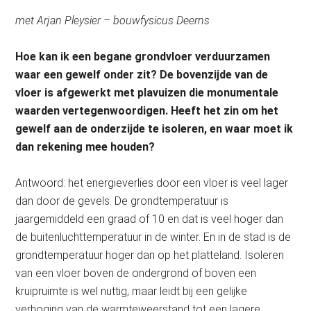
met Arjan Pleysier – bouwfysicus Deerns
Hoe kan ik een begane grondvloer verduurzamen
waar een gewelf onder zit? De bovenzijde van de
vloer is afgewerkt met plavuizen die monumentale
waarden vertegenwoordigen. Heeft het zin om het
gewelf aan de onderzijde te isoleren, en waar moet ik
dan rekening mee houden?
Antwoord: het energieverlies door een vloer is veel lager
dan door de gevels. De grondtemperatuur is
jaargemiddeld een graad of 10 en dat is veel hoger dan
de buitenluchttemperatuur in de winter. En in de stad is de
grondtemperatuur hoger dan op het platteland. Isoleren
van een vloer boven de ondergrond of boven een
kruipruimte is wel nuttig, maar leidt bij een gelijke
verhoging van de warmteweerstand tot een lagere