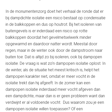
In de monumentenzorg doet het verhaal de ronde dat er
bij dampdichte isolatie een risico bestaat op condensatie
in de balkkoppen en dus op houtrot. Bij het isoleren van
buitengevels is er inderdaad een risico op rotte
balkkoppen doordat het gevelmetselwerk minder
opgewarmd en daardoor natter wordt. Meestal door
regen, maar in de winter ook door de dampstroom naar
buiten toe. Dat is altijd zo bij isoleren; ook bij dampopen
isolatie. De vraag is wat zo’n dampopen isolatie oplost. In
de winter, als de situatie het meest kritisch is, helpt het
dampopen karakter niet, omdat er meer vocht in de
isolatie trekt dan hij afgeeft. In de zomer kan een
dampopen isolatie inderdaad meer vocht afgeven dan
een dampdichte, maar dan is er geen probleem want dan
verdwijnt er al voldoende vocht. Dus waarom zou je een
dampopen isolatie willen toepassen? Of een