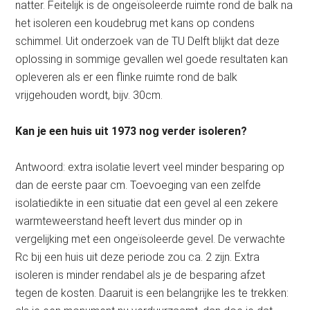
natter. Feitelijk is de ongeïsoleerde ruimte rond de balk na
het isoleren een koudebrug met kans op condens
schimmel. Uit onderzoek van de TU Delft blijkt dat deze
oplossing in sommige gevallen wel goede resultaten kan
opleveren als er een flinke ruimte rond de balk
vrijgehouden wordt, bijv. 30cm.
Kan je een huis uit 1973 nog verder isoleren?
Antwoord: extra isolatie levert veel minder besparing op
dan de eerste paar cm. Toevoeging van een zelfde
isolatiedikte in een situatie dat een gevel al een zekere
warmteweerstand heeft levert dus minder op in
vergelijking met een ongeïsoleerde gevel. De verwachte
Rc bij een huis uit deze periode zou ca. 2 zijn. Extra
isoleren is minder rendabel als je de besparing afzet
tegen de kosten. Daaruit is een belangrijke les te trekken: