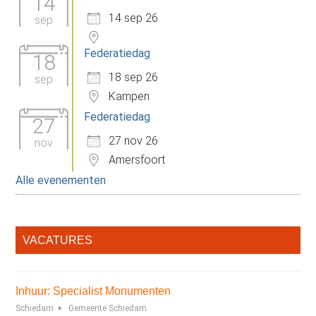
14
14 sep 26
sep
Federatiedag
18
18 sep 26
sep
Kampen
Federatiedag
27
27 nov 26
nov
Amersfoort
Alle evenementen
VACATURES
Inhuur: Specialist Monumenten
Schiedam
Gemeente Schiedam