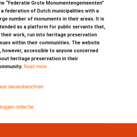
he “Federatie Grote Monumentengemeenten”
s a federation of Dutch municipalities with a
arge number of monuments in their areas. It is
ntended as a platform for public servants that,
n their work, run into heritage preservation
ssues within their communities. The website
s, however, accessible to anyone concerned
bout heritage preservation in their
ommunity.
Read more...
eer nieuwsberichten
nloggen redactie