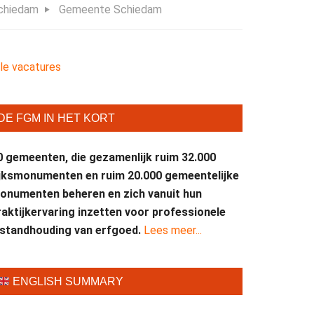
chiedam
Gemeente Schiedam
lle vacatures
DE FGM IN HET KORT
0 gemeenten, die gezamenlijk ruim 32.000
ijksmonumenten en ruim 20.000 gemeentelijke
onumenten beheren en zich vanuit hun
raktijkervaring inzetten voor professionele
nstandhouding van erfgoed.
Lees meer...
ENGLISH SUMMARY