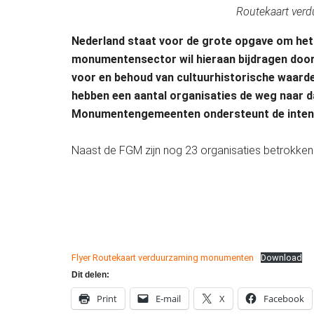
Routekaart ve
Nederland staat voor de grote opgave om het
monumentensector wil hieraan bijdragen doo
voor en behoud van cultuurhistorische waar
hebben een aantal organisaties de weg naar d
Monumentengemeenten ondersteunt de intenti
Naast de FGM zijn nog 23 organisaties betrokken.
Flyer Routekaart verduurzaming monumenten
Download
Dit delen:
Print
E-mail
X
Facebook