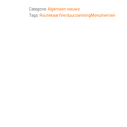
Categorie:
Algemeen nieuws
Tags:
RoutekaartVerduurzamningMonumenten