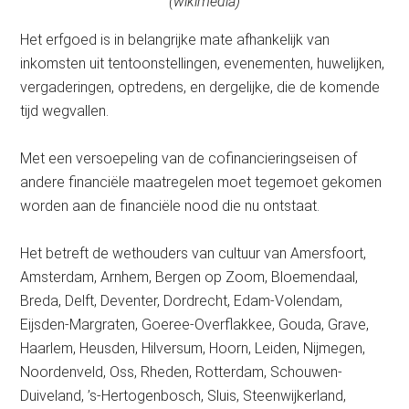
(wikimedia)
Het erfgoed is in belangrijke mate afhankelijk van
inkomsten uit tentoonstellingen, evenementen, huwelijken,
vergaderingen, optredens, en dergelijke, die de komende
tijd wegvallen.
Met een versoepeling van de cofinancieringseisen of
andere financiële maatregelen moet tegemoet gekomen
worden aan de financiële nood die nu ontstaat.
Het betreft de wethouders van cultuur van Amersfoort,
Amsterdam, Arnhem, Bergen op Zoom, Bloemendaal,
Breda, Delft, Deventer, Dordrecht, Edam-Volendam,
Eijsden-Margraten, Goeree-Overflakkee, Gouda, Grave,
Haarlem, Heusden, Hilversum, Hoorn, Leiden, Nijmegen,
Noordenveld, Oss, Rheden, Rotterdam, Schouwen-
Duiveland, ’s-Hertogenbosch, Sluis, Steenwijkerland,