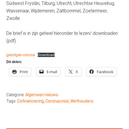
Súdwest Fryslân, Tilburg, Utrecht, Utrechtse Heuvelrug,
Wassenaar, Wijdemeren, Zaltbommel, Zoetermeer,
Zwolle.
De brief is in zijn geheel hieronder te lezen/ downloaden
(pdf).
gevolgen-corona
Download
Dit delen:
Print
E-mail
X
Facebook
Categorie:
Algemeen nieuws
Tags:
Cofinanciering
,
Coronacrisis
,
Wethouders