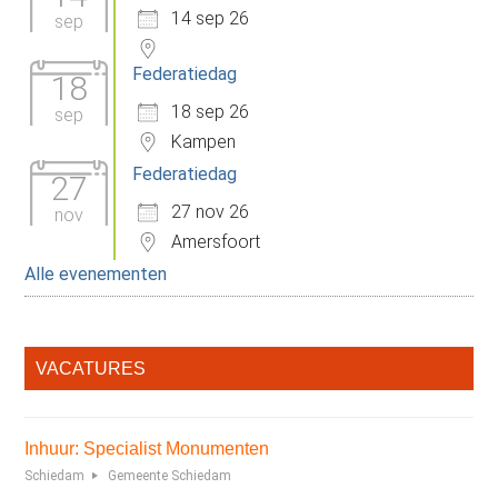
14 sep 26
sep
Federatiedag
18
18 sep 26
sep
Kampen
Federatiedag
27
27 nov 26
nov
Amersfoort
Alle evenementen
VACATURES
Inhuur: Specialist Monumenten
Schiedam
Gemeente Schiedam