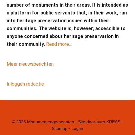
number of monuments in their areas. It is intended as
a platform for public servants that, in their work, run
into heritage preservation issues within their
communities. The website is, however, accessible to
anyone concerned about heritage preservation in
their community.
Read more...
Meer nieuwsberichten
Inloggen redactie
© 2026
Monumentengemeenten
· Site door
buro KREAS
·
Sitemap
·
Log in