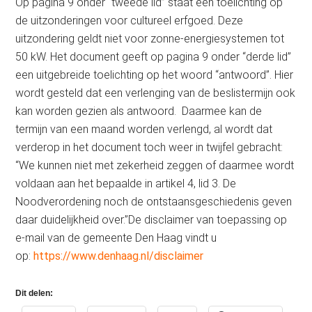
Op pagina 9 onder “tweede lid” staat een toelichting op
de uitzonderingen voor cultureel erfgoed. Deze
uitzondering geldt niet voor zonne-energiesystemen tot
50 kW. Het document geeft op pagina 9 onder “derde lid”
een uitgebreide toelichting op het woord “antwoord”. Hier
wordt gesteld dat een verlenging van de beslistermijn ook
kan worden gezien als antwoord. Daarmee kan de
termijn van een maand worden verlengd, al wordt dat
verderop in het document toch weer in twijfel gebracht:
“We kunnen niet met zekerheid zeggen of daarmee wordt
voldaan aan het bepaalde in artikel 4, lid 3. De
Noodverordening noch de ontstaansgeschiedenis geven
daar duidelijkheid over.”De disclaimer van toepassing op
e-mail van de gemeente Den Haag vindt u
op:
https://www.denhaag.nl/disclaimer
Dit delen: