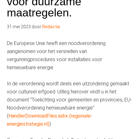
voor duurzame
maatregelen.
31 mei 2023
door
Redactie
De Europese Unie heeft een noodverordening
aangenomen voor het versnellen van
vergunningprocedures voor installaties voor
hernieuwbare energie.
In de verordening wordt deels een uitzondering gemaakt
voor cultureel erfgoed. Uitleg hierover vindt u in het
document “Toelichting voor gemeenten en provincies, EU-
Noodverordening hernieuwbare energie”
(
HandlerDownloadFiles.ashx (regionale-
energiestrategie.nl)
)