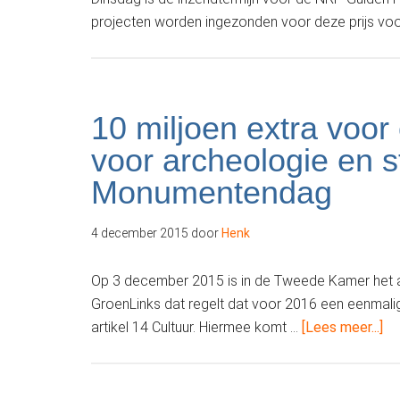
projecten worden ingezonden voor deze prijs voo
10 miljoen extra voor
voor archeologie en 
Monumentendag
4 december 2015
door
Henk
Op 3 december 2015 is in de Tweede Kamer het
GroenLinks dat regelt dat voor 2016 een eenmali
ov
artikel 14 Cultuur. Hiermee komt …
[Lees meer...]
mi
ex
vo