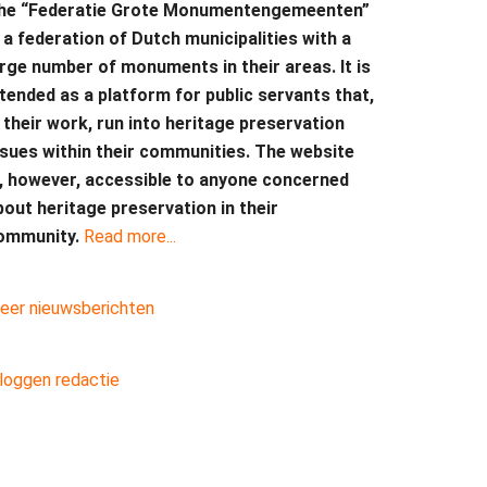
he “Federatie Grote Monumentengemeenten”
termijn
s a federation of Dutch municipalities with a
arge number of monuments in their areas. It is
ntended as a platform for public servants that,
n their work, run into heritage preservation
ssues within their communities. The website
s, however, accessible to anyone concerned
bout heritage preservation in their
ommunity.
Read more...
eer nieuwsberichten
nloggen redactie