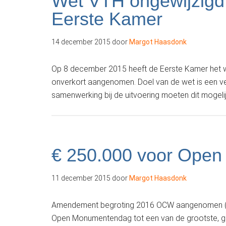
Wet VTH ongewijzig
Eerste Kamer
14 december 2015
door
Margot Haasdonk
Op 8 december 2015 heeft de Eerste Kamer het we
onverkort aangenomen. Doel van de wet is een v
samenwerking bij de uitvoering moeten dit mogeli
€ 250.000 voor Ope
11 december 2015
door
Margot Haasdonk
Amendement begroting 2016 OCW aangenomen (br
Open Monumentendag tot een van de grootste, gra