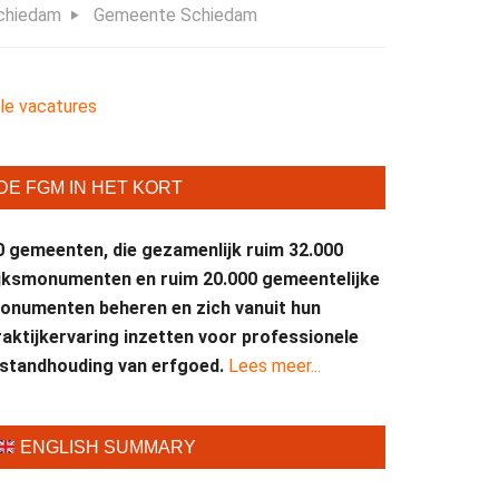
chiedam
Gemeente Schiedam
lle vacatures
DE FGM IN HET KORT
0 gemeenten, die gezamenlijk ruim 32.000
ijksmonumenten en ruim 20.000 gemeentelijke
onumenten beheren en zich vanuit hun
raktijkervaring inzetten voor professionele
nstandhouding van erfgoed.
Lees meer...
ENGLISH SUMMARY